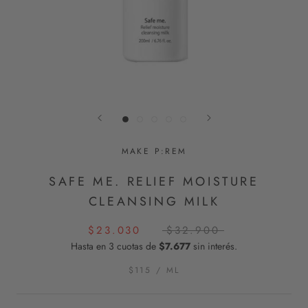
MAKE P:REM
SAFE ME. RELIEF MOISTURE
CLEANSING MILK
$23.030
$32.900
Hasta en 3 cuotas de
$7.677
sin interés.
$115
/
ML