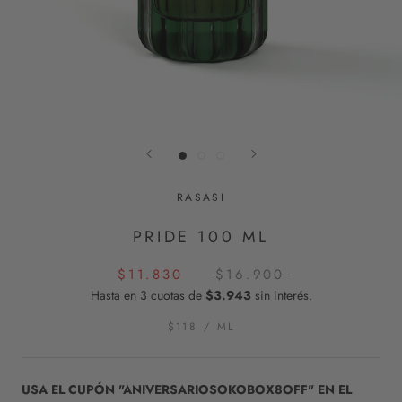
RASASI
PRIDE 100 ML
$11.830
$16.900
Hasta en 3 cuotas de
$3.943
sin interés.
$118
/
ML
USA EL CUPÓN "ANIVERSARIOSOKOBOX8OFF" EN EL