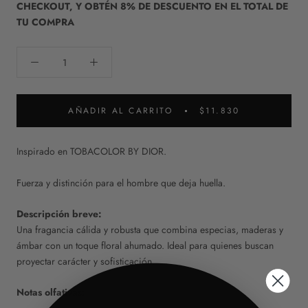
CHECKOUT, Y OBTÉN 8% DE DESCUENTO EN EL TOTAL DE
TU COMPRA
AÑADIR AL CARRITO
$11.830
Inspirado en TOBACOLOR BY DIOR.
Fuerza y distinción para el hombre que deja huella.
Descripción breve:
Una fragancia cálida y robusta que combina especias, maderas y
ámbar con un toque floral ahumado. Ideal para quienes buscan
proyectar carácter y sofisticación.
Notas olfativas: