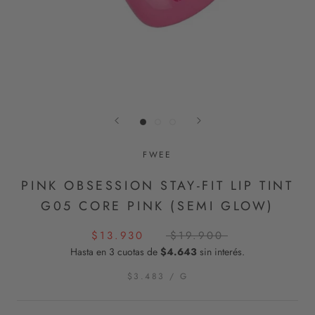
FWEE
PINK OBSESSION STAY-FIT LIP TINT
G05 CORE PINK (SEMI GLOW)
$13.930
$19.900
Hasta en 3 cuotas de
$4.643
sin interés.
$3.483
/
G