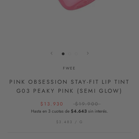
FWEE
PINK OBSESSION STAY-FIT LIP TINT
G03 PEAKY PINK (SEMI GLOW)
$13.930
$19.900
Hasta en 3 cuotas de
$4.643
sin interés.
$3.483
/
G