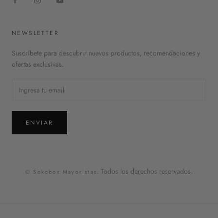
NEWSLETTER
Suscríbete para descubrir nuevos productos, recomendaciones y
ofertas exclusivas.
ENVIAR
. Todos los derechos reservados.
© Sokobox Mayoristas