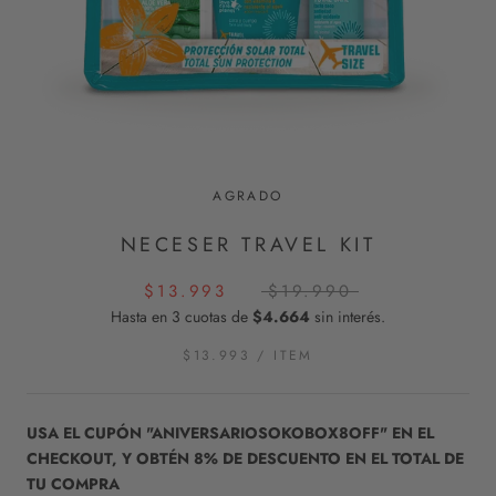
AGRADO
NECESER TRAVEL KIT
$13.993
$19.990
Hasta en 3 cuotas de
$4.664
sin interés.
$13.993
/
ITEM
USA EL CUPÓN "ANIVERSARIOSOKOBOX8OFF" EN EL
CHECKOUT, Y OBTÉN 8% DE DESCUENTO EN EL TOTAL DE
TU COMPRA