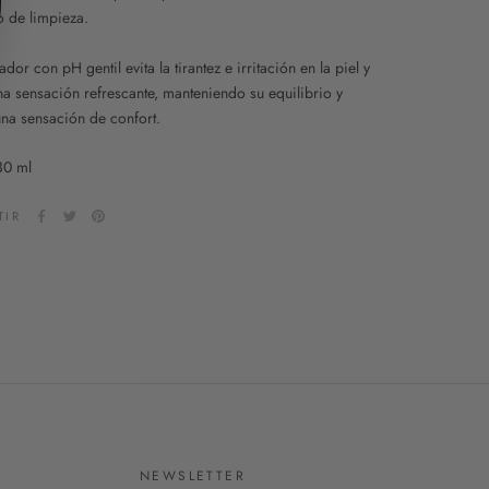
o de limpieza.
ador con pH gentil evita la tirantez e irritación en la piel y
na sensación refrescante, manteniendo su equilibrio y
na sensación de confort.
30 ml
TIR
NEWSLETTER