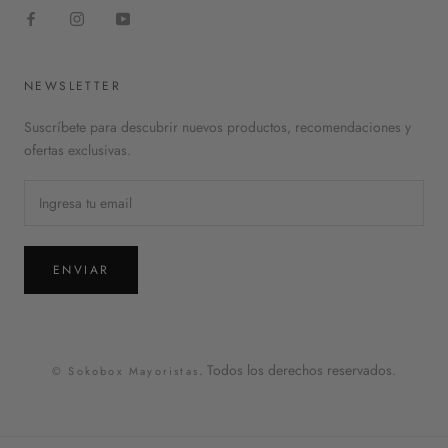
NEWSLETTER
Suscríbete para descubrir nuevos productos, recomendaciones y
ofertas exclusivas.
ENVIAR
. Todos los derechos reservados.
© Sokobox Mayoristas