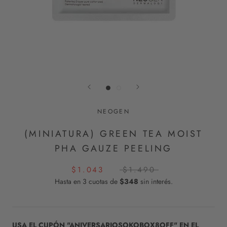
NEOGEN
(MINIATURA) GREEN TEA MOIST
PHA GAUZE PEELING
$1.043
$1.490
Hasta en 3 cuotas de
$348
sin interés.
USA EL CUPÓN "ANIVERSARIOSOKOBOX8OFF" EN EL