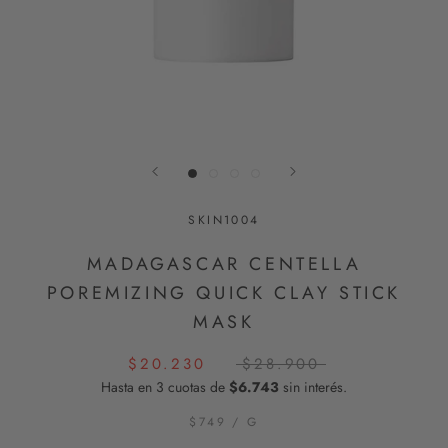
SKIN1004
MADAGASCAR CENTELLA
POREMIZING QUICK CLAY STICK
MASK
$20.230
$28.900
Hasta en 3 cuotas de
$6.743
sin interés.
$749
/
G