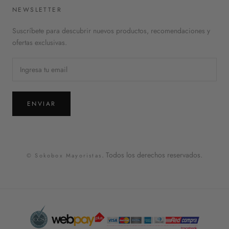
NEWSLETTER
Suscríbete para descubrir nuevos productos, recomendaciones y
ofertas exclusivas.
ENVIAR
. Todos los derechos reservados.
© Sokobox Mayoristas