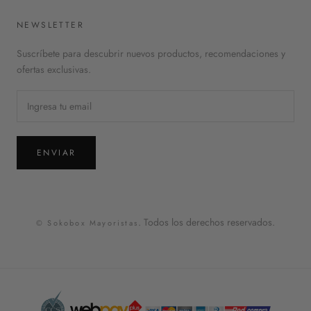
NEWSLETTER
Suscríbete para descubrir nuevos productos, recomendaciones y
ofertas exclusivas.
ENVIAR
. Todos los derechos reservados.
© Sokobox Mayoristas