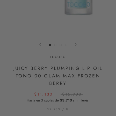
TOCOBO
JUICY BERRY PLUMPING LIP OIL
TONO 00 GLAM MAX FROZEN
BERRY
$11.130
$15.900
Hasta en 3 cuotas de
$3.710
sin interés.
$2.783
/
G