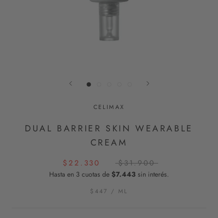
CELIMAX
DUAL BARRIER SKIN WEARABLE
CREAM
$22.330
$31.900
Hasta en 3 cuotas de
$7.443
sin interés.
$447
/
ML