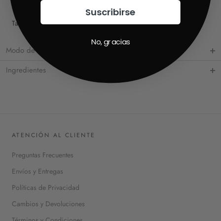
cada aplicación.
Suscribirse
Tamaño: 30ml
No, gracias
Modo de Uso
Ingredientes
ATENCIÓN AL CLIENTE
Preguntas Frecuentes
Envíos y Entregas
Políticas de Privacidad
Cambios y Devoluciones
Términos y Condiciones