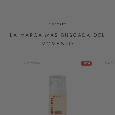
K-SECRET
LA MARCA MÁS BUSCADA DEL
MOMENTO
-30%
MAYORISTA
MAYOR