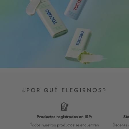
¿POR QUÉ ELEGIRNOS?
Productos registrados en ISP:
St
Todos nuestros productos se encuentran
Decenas d