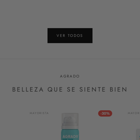
VER TODOS
AGRADO
BELLEZA QUE SE SIENTE BIEN
-30%
MAYORISTA
MAYOR