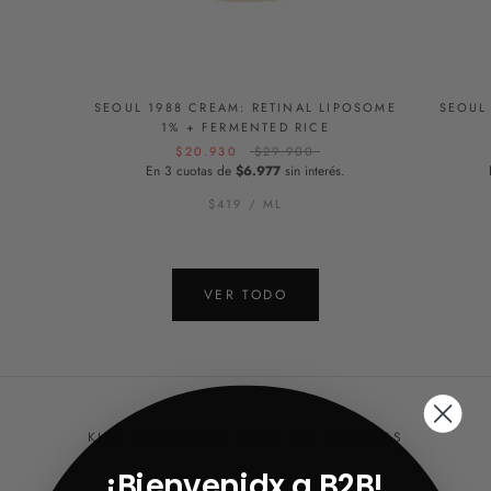
SEOUL 1988 CREAM: RETINAL LIPOSOME
SEOUL
1% + FERMENTED RICE
$20.930
$29.900
En 3 cuotas de
$6.977
sin interés.
$419
/
ML
VER TODO
KITS EXCLUSIVOS PARA TUS CLIENTES
¡Bienvenidx a B2B!
BEST SELLER KITS