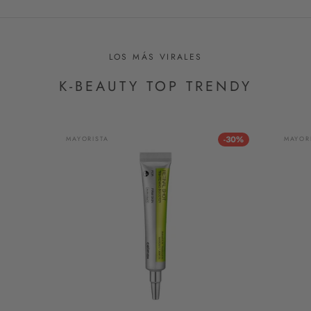
LOS MÁS VIRALES
K-BEAUTY TOP TRENDY
-30%
MAYORISTA
MAYOR