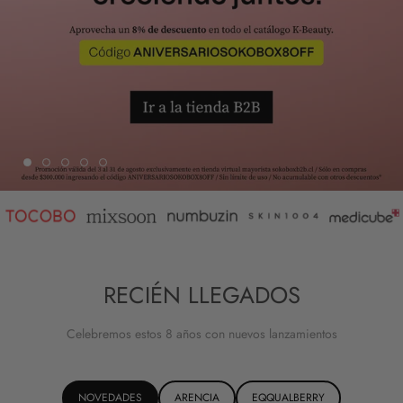
RECIÉN LLEGADOS
Celebremos estos 8 años con nuevos lanzamientos
NOVEDADES
ARENCIA
EQQUALBERRY