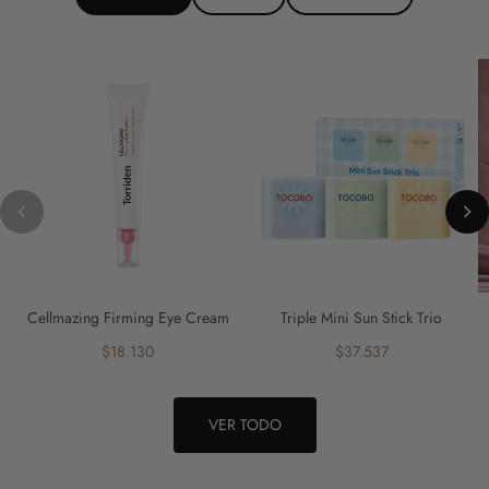
Cellmazing Firming Eye Cream
Triple Mini Sun Stick Trio
$18.130
$37.537
VER TODO