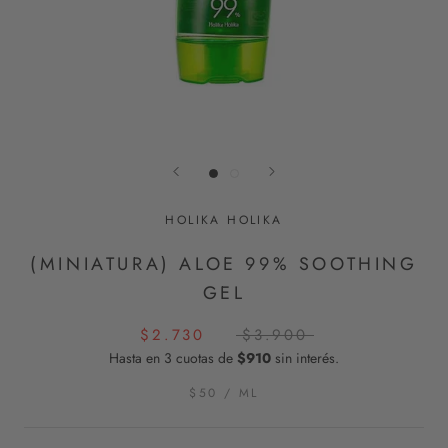
HOLIKA HOLIKA
(MINIATURA) ALOE 99% SOOTHING
GEL
$2.730
$3.900
Hasta en 3 cuotas de
$910
sin interés.
$50
/
ML