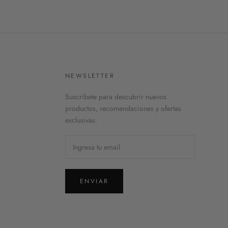
NEWSLETTER
Suscríbete para descubrir nuevos
productos, recomendaciones y ofertas
exclusivas.
ENVIAR