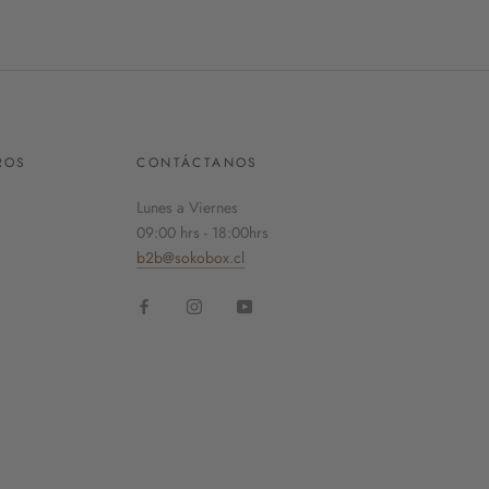
ROS
CONTÁCTANOS
Lunes a Viernes
09:00 hrs - 18:00hrs
b2b@sokobox.cl