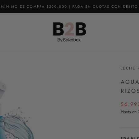
MÍNIMO DE COMPRA $300.000 | PAGA EN CUOTAS CON DÉBITO
LECHE 
AGUA
RIZO
$6.99
Hasta en 
USA EL