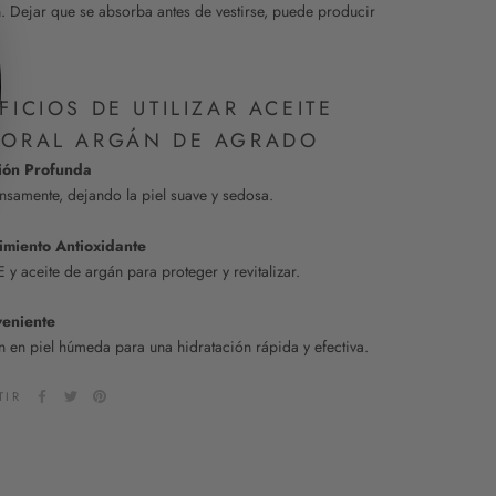
. Dejar que se absorba antes de vestirse, puede producir
FICIOS DE UTILIZAR ACEITE
ORAL ARGÁN DE AGRADO
ión Profunda
ensamente, dejando la piel suave y sedosa.
imiento Antioxidante
 y aceite de argán para proteger y revitalizar.
eniente
n en piel húmeda para una hidratación rápida y efectiva.
TIR