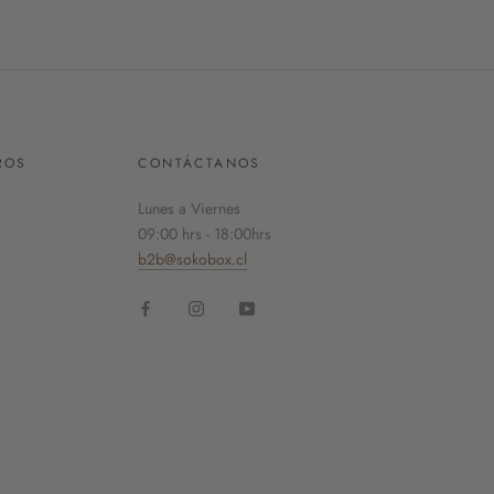
ROS
CONTÁCTANOS
Lunes a Viernes
09:00 hrs - 18:00hrs
b2b@sokobox.cl