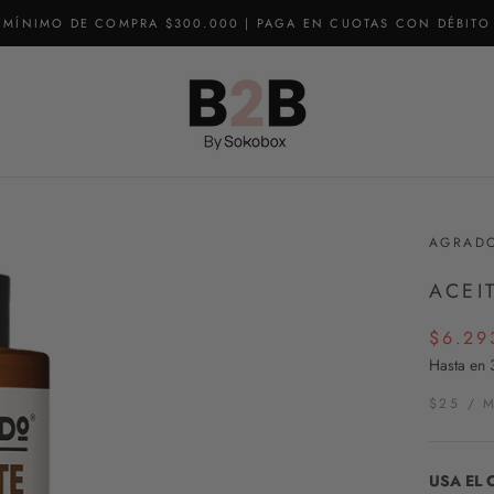
MÍNIMO DE COMPRA $300.000 | PAGA EN CUOTAS CON DÉBITO
AGRAD
ACEI
$6.29
Hasta en 
$25
/
USA EL