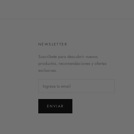
NEWSLETTER
Suscríbete para descubrir nuevos
productos, recomendaciones y ofertas
exclusivas.
ENVIAR