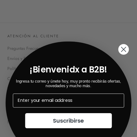
ATENCIÓN AL CLIENTE
Preguntas Frecuentes
Envíos y Entregas
¡Bienvenidx a B2B!
Políticas de Privacidad
Cambios y Devoluciones
Ingresa tu correo y únete hoy, muy pronto recibirás ofertas,
novedades y mucho más.
Términos y Condiciones
SOBRE NOSOTROS
Suscribirse
Nuestra Historia